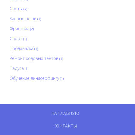
Споты
(7)
Клевые вещи
(1)
Фристайл
(2)
Спорт
(1)
Продавалка
(1)
Ремонт ходовых тентов
(1)
Паруса
(1)
Обучение виндсерфингу
(1)
НА ГЛАВНУЮ
КОНТАКТЫ