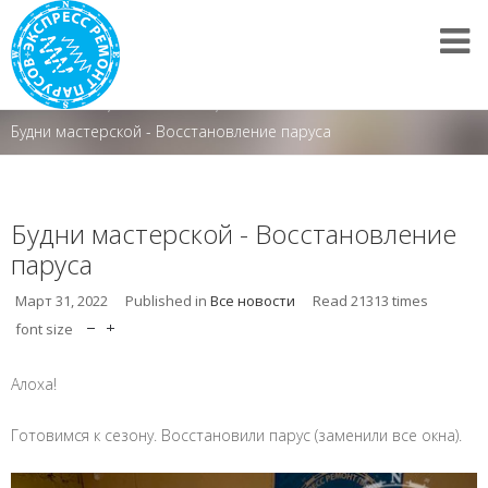
Все новости
/
Все новости
/
Будни мастерской - Восстановление паруса
Будни мастерской - Восстановление
паруса
Март 31, 2022
Published in
Все новости
Read
21313
times
font size
Алоха!
Готовимся к сезону. Восстановили парус (заменили все окна).