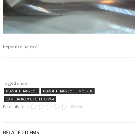
Берегите паруса!
Tagged under
РЕМОНТ ПАРУСОВ
РЕМОНТ ПАРУСОВ В МОСКВЕ
ЗАМЕНА ВСЕХ ОКОН ПАРУСА
Rate this item
(0 votes)
RELATED ITEMS