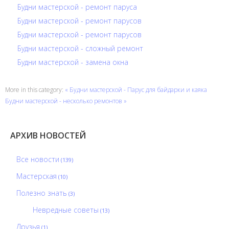
Будни мастерской - ремонт паруса
Будни мастерской - ремонт парусов
Будни мастерской - ремонт парусов
Будни мастерской - сложный ремонт
Будни мастерской - замена окна
More in this category:
« Будни мастерской - Парус для байдарки и каяка
Будни мастерской - несколько ремонтов »
АРХИВ НОВОСТЕЙ
Все новости
(139)
Мастерская
(10)
Полезно знать
(3)
Невредные советы
(13)
Друзья
(1)