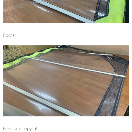
После:
Берегите паруса!