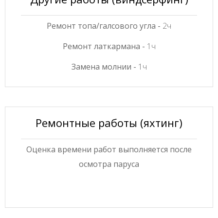
Ремонт топа/галсового угла -
2ч
Ремонт латкармана -
1ч
Замена молнии -
1ч
Ремонтные работы (яхтинг)
Оценка времени работ выполняется после
осмотра паруса