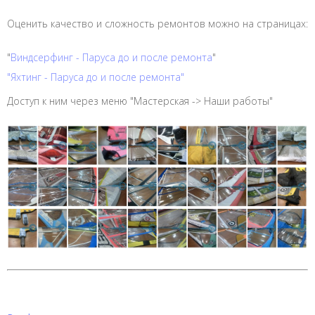
Оценить качество и сложность ремонтов можно на страницах:
"
Виндсерфинг - Паруса до и после ремонта
"
"Яхтинг - Паруса до и после ремонта"
Доступ к ним через меню "Мастерская -> Наши работы"