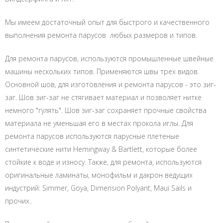
Мы имеем достаточный опыт для быстрого и качественного
выполнения ремонта парусов любых размеров и типов.
Для ремонта парусов, используются промышленные швейные
машины нескольких типов. Применяются швы трех видов.
Основной шов, для изготовления и ремонта парусов - это зиг-
заг. Шов зиг-заг не стягивает материал и позволяет нитке
немного "гулять". Шов зиг-заг сохраняет прочные свойства
материала не уменьшая его в местах прокола иглы. Для
ремонта парусов используются парусные плетеные
синтетические нити Hemingway & Bartlett, которые более
стойкие к воде и износу. Также, для ремонта, используются
оригинальные ламинаты, монофильм и дакрон ведущих
индустрий: Simmer, Goya, Dimension Polyant, Maui Sails и
прочих..