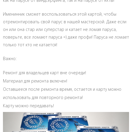
как на парусе от виндсерфинга, так и на парусе от яхты!
Именинник сможет воспользоваться этой картой, чтобы
отремонтировать свой парус в нашей мастерской. Даже если
он или она стар или суперстар и катает не ломая паруса,
поверьте, все ломают паруса =) даже профи! Паруса не ломает
только тот кто не катается!
Важно:
Ремонт для владельцев карт вне очереди!
Материал для ремонта включен!
Оставшееся после ремонта время, остается и карту можно
использовать для повторного ремонта!
Карту можно передавать!