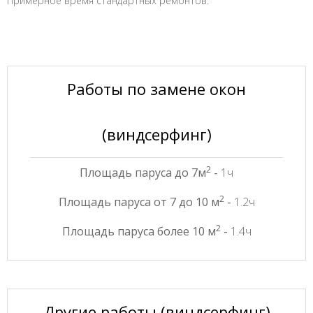
Примерное время стандартных ремонтов:
Работы по замене окон
(виндсерфинг)
2
Площадь паруса до 7м
-
1ч
2
Площадь паруса от 7 до 10 м
-
1.2ч
2
Площадь паруса более 10 м
-
1.4ч
Другие работы (виндсерфинг)