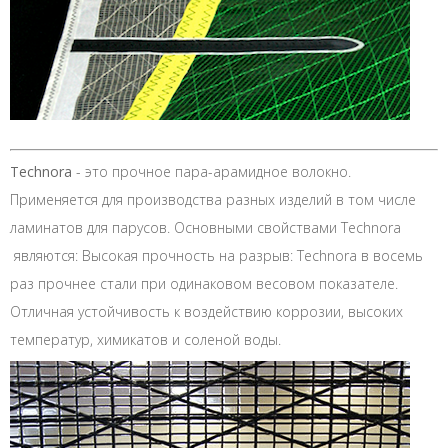
Technora
- это прочное пара-арамидное волокно.
Применяется для производства разных изделий в том числе
ламинатов для парусов. Основными свойствами Technora
являются: Высокая прочность на разрыв: Technora в восемь
раз прочнее стали при одинаковом весовом показателе.
Отличная устойчивость к воздействию коррозии, высоких
температур, химикатов и соленой воды.