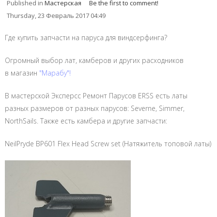
Published in
Мастерская
Be the first to comment!
Thursday, 23 Февраль 2017 04:49
Где купить запчасти на паруса для виндсерфинга?
Огромный выбор лат, камберов и других расходников
в магазин
"Марабу"!
В мастерской Эксперсс Ремонт Парусов ERSS есть латы
разных размеров от разных парусов: Severne, Simmer,
NorthSails. Также есть камбера и другие запчасти:
NeilPryde BP601 Flex Head Screw set (Натяжитель топовой латы)