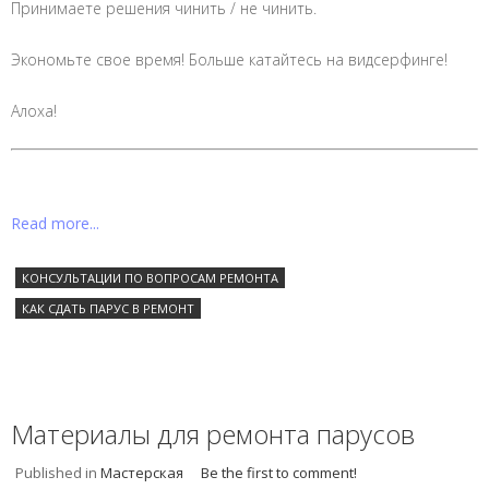
Принимаете решения чинить / не чинить.
Экономьте свое время! Больше катайтесь на видсерфинге!
Алоха!
Read more...
КОНСУЛЬТАЦИИ ПО ВОПРОСАМ РЕМОНТА
КАК СДАТЬ ПАРУС В РЕМОНТ
Материалы для ремонта парусов
Published in
Мастерская
Be the first to comment!