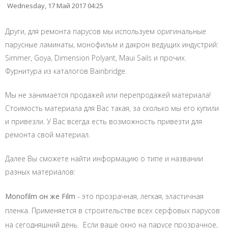
Wednesday, 17 Май 2017 04:25
Други, для ремонта парусов мы используем оригинальные
парусные ламинаты, монофильм и дакрон ведущих индустрий:
Simmer, Goya, Dimension Polyant, Maui Sails и прочих.
Фурнитура из каталогов Bainbridge.
Мы не занимается продажей или перепродажей материала!
Стоимость материала для Вас такая, за сколько мы его купили
и привезли. У Вас всегда есть возможность привезти для
ремонта свой материал.
Далее Вы сможете найти информацию о типе и названии
разных материалов:
Monofilm он же Film
- это прозрачная, легкая, эластичная
пленка. Применяется в строительстве всех серфовых парусов
на сегодняшний день. Если ваше окно на парусе прозрачное,