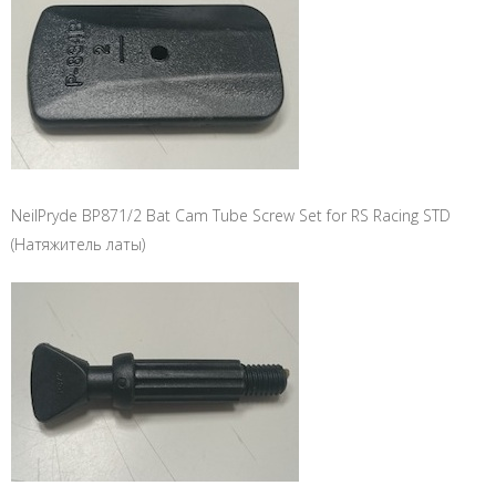
NeilPryde BP871/2 Bat Cam Tube Screw Set for RS Racing STD
(Натяжитель латы)