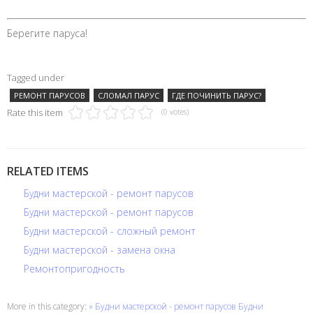
Берегите паруса!
Tagged under
РЕМОНТ ПАРУСОВ
СЛОМАЛ ПАРУС
ГДЕ ПОЧИНИТЬ ПАРУС?
Rate this item
(0 votes)
RELATED ITEMS
Будни мастерской - ремонт парусов
Будни мастерской - ремонт парусов
Будни мастерской - сложный ремонт
Будни мастерской - замена окна
Ремонтопригодность
More in this category:
« Будни мастерской - ремонт парусов
Будни