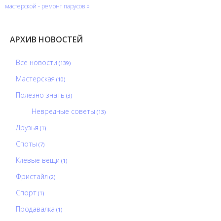
мастерской - ремонт парусов »
АРХИВ НОВОСТЕЙ
Все новости
(139)
Мастерская
(10)
Полезно знать
(3)
Невредные советы
(13)
Друзья
(1)
Споты
(7)
Клевые вещи
(1)
Фристайл
(2)
Спорт
(1)
Продавалка
(1)