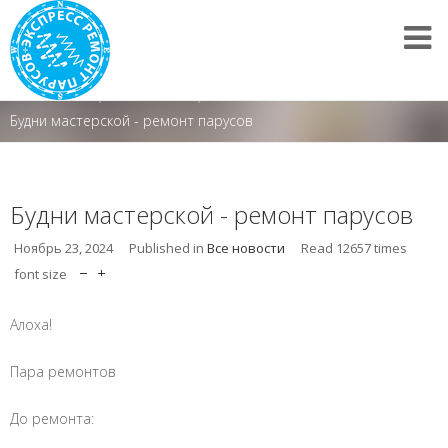
Все новости
/
Все новости
/
Будни мастерской - ремонт парусов
Будни мастерской - ремонт парусов
Ноябрь 23, 2024
Published in
Все новости
Read
12657
times
font size
Алоха!
Пара ремонтов
До ремонта: