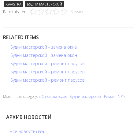
GAASTRA
БУДНИ МАСТЕРСКОЙ
Rate this item
(0 votes)
RELATED ITEMS
Будни мастерской - замена окна
Будни мастерской - замена окон
Будни мастерской - ремонт парусов
Будни мастерской - ремонт парусов
Будни мастерской - ремонт парусов
More in this category:
« С новым годом!
Будни мастерской - Ремонт NP »
АРХИВ НОВОСТЕЙ
Все новости
(139)