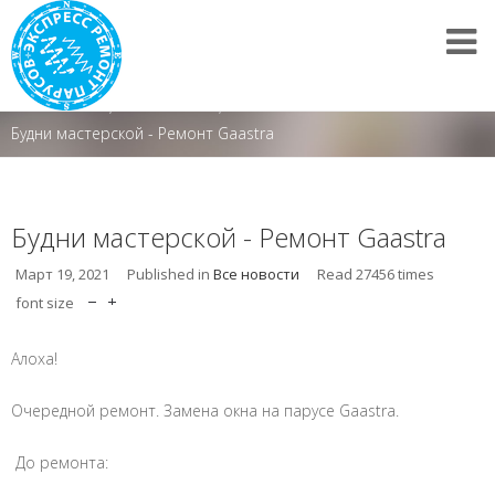
Все новости
/
Все новости
/
Будни мастерской - Ремонт Gaastra
Будни мастерской - Ремонт Gaastra
Март 19, 2021
Published in
Все новости
Read
27456
times
font size
Алоха!
Очередной ремонт. Замена окна на парусе Gaastra.
До ремонта: