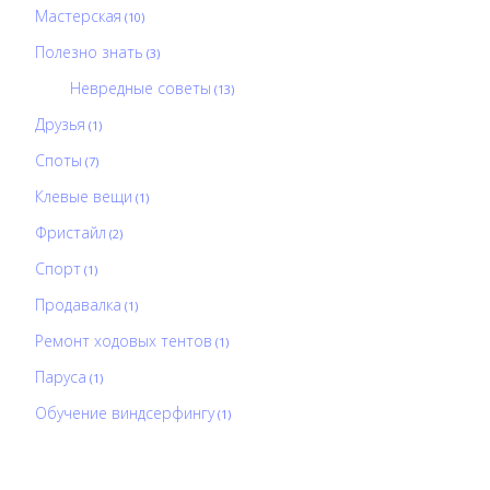
Мастерская
(10)
Полезно знать
(3)
Невредные советы
(13)
Друзья
(1)
Споты
(7)
Клевые вещи
(1)
Фристайл
(2)
Спорт
(1)
Продавалка
(1)
Ремонт ходовых тентов
(1)
Паруса
(1)
Обучение виндсерфингу
(1)