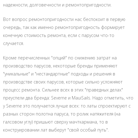
надежности, долговечности и ремонтопригодности.
Вот вопрос ремонтопригодности нас беспокоит в первую
очередь, так как именно ремонтопригодность формирует
конечную стоимость ремонта, если с парусом что-то
случается.
Кроме перечисленных "опций" по снижению затрат на
производство парусов, некоторые бренды применяют
"уникальные" и "нестандартные" подходы и решения в
производстве своих парусов, которые сильно усложняют
процесс ремонта. Сильнее всех в этих "праведных делах"
преуспели два бренда: Severne и MauiSails. Надо отметить, что
у Severne это получается лучше всех: то латы спроектируют с
разных сторон полотна паруса, то ролик натяжителя (на
галсовом углу) пришьют сверху мачткармана, то в
конструировании лат выберут "свой особый путь".