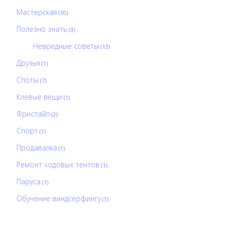
Мастерская
(10)
Полезно знать
(3)
Невредные советы
(13)
Друзья
(1)
Споты
(7)
Клевые вещи
(1)
Фристайл
(2)
Спорт
(1)
Продавалка
(1)
Ремонт ходовых тентов
(1)
Паруса
(1)
Обучение виндсерфингу
(1)