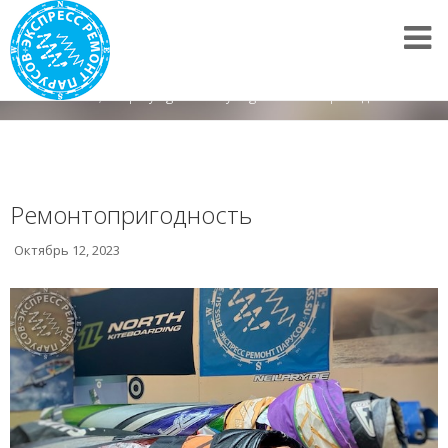
Все новости
/
Displaying items by tag: Ремонтопригодность
Ремонтопригодность
Октябрь 12, 2023