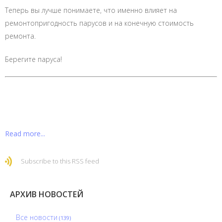
Теперь вы лучше понимаете, что именно влияет на
ремонтопригодность парусов и на конечную стоимость
ремонта.
Берегите паруса!
Read more...
Subscribe to this RSS feed
АРХИВ НОВОСТЕЙ
Все новости
(139)