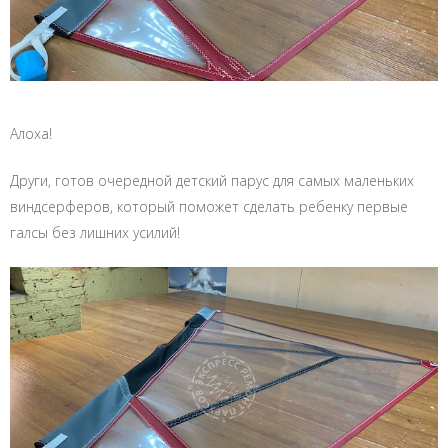
Алоха!
Други, готов очередной детский парус для самых маленьких
виндсерферов, который поможет сделать ребенку первые
галсы без лишних усилий!