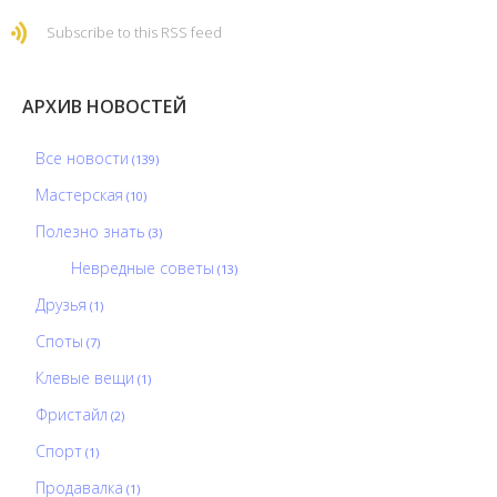
Subscribe to this RSS feed
АРХИВ НОВОСТЕЙ
Все новости
(139)
Мастерская
(10)
Полезно знать
(3)
Невредные советы
(13)
Друзья
(1)
Споты
(7)
Клевые вещи
(1)
Фристайл
(2)
Спорт
(1)
Продавалка
(1)