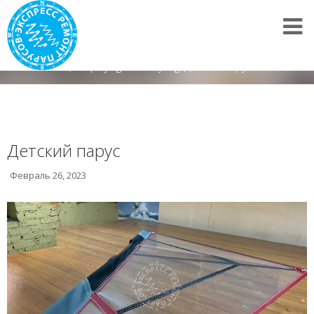
Все новости
/
Displaying items by tag: Детский парус
Детский парус
Февраль 26, 2023