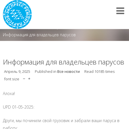
Все новости
/
Все новости
/
Информация для владельцев парусов
Информация для владельцев парусов
Апрель 9, 2025
Published in
Все новости
Read
10185
times
font size
Алоха!
UPD 01-05-2025:
Други, мы починили свой грузовик и забрали ваши паруса в
работу: