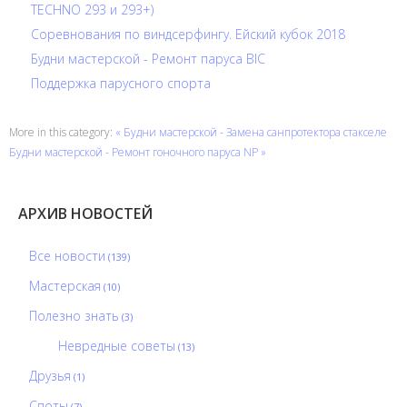
TECHNO 293 и 293+)
Соревнования по виндсерфингу. Ейский кубок 2018
Будни мастерской - Ремонт паруса BIC
Поддержка парусного спорта
More in this category:
« Будни мастерской - Замена санпротектора стакселе
Будни мастерской - Ремонт гоночного паруса NP »
АРХИВ НОВОСТЕЙ
Все новости
(139)
Мастерская
(10)
Полезно знать
(3)
Невредные советы
(13)
Друзья
(1)
Споты
(7)