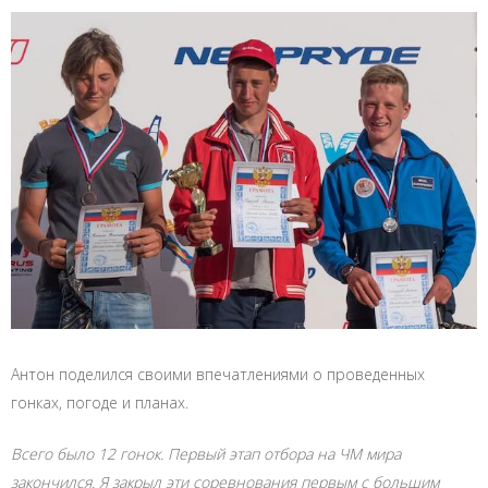
Антон поделился своими впечатлениями о проведенных
гонках, погоде и планах.
Всего было 12 гонок. Первый этап отбора на ЧМ мира
закончился. Я закрыл эти соревнования первым с большим