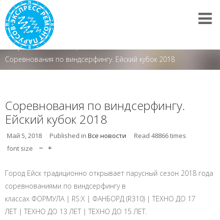
Спорт
/
Все новости
/
Соревнования по виндсерфингу. Ейский кубок 2018
Соревнования по виндсерфингу.
Ейский кубок 2018
Май 5, 2018
Published in
Все новости
Read
48866
times
font size
Город Ейск традиционно открывает парусный сезон 2018 года
соревнованиями по виндсерфингу в
классах ФОРМУЛА | RS:X | ФАНБОРД (R310) | ТЕХНО ДО 17
ЛЕТ | ТЕХНО ДО 13 ЛЕТ | ТЕХНО ДО 15 ЛЕТ.