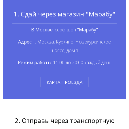
1. Сдай через магазин "Марабу"
В Москве:
серф-шоп
"Марабу"
Адрес:
г. Москва, Куркино, Новокуркинское
шоссе, дом 1
Режим работы
: 11:00 до 20:00 каждый день
КАРТА ПРОЕЗДА
2. Отправь через транспортную