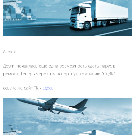
Алоха!
Други, появилась еще одна возможность сдать парус в
ремонт. Теперь через транспортную компанию "СДЭК".
ссылка на сайт ТК -
здесь