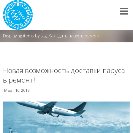
Мастерская
/
Как сдать парус в ремонт?
/
Displaying items by tag: Как сдать парус в ремонт
Новая возможность доставки паруса
в ремонт!
Март 16, 2019