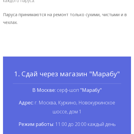
каждого паруса.
Паруса принимаются на ремонт только сухими, чистыми и в
чехлах.
1. Сдай через магазин "Марабу"
В Москве:
серф-шоп
"Марабу"
Адрес:
г. Москва, Куркино, Новокуркинское
шоссе, дом 1
Режим работы
: 11:00 до 20:00 каждый день