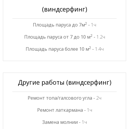
(виндсерфинг)
2
Площадь паруса до 7м
-
1ч
2
Площадь паруса от 7 до 10 м
-
1.2ч
2
Площадь паруса более 10 м
-
1.4ч
Другие работы (виндсерфинг)
Ремонт топа/галсового угла -
2ч
Ремонт латкармана -
1ч
Замена молнии -
1ч