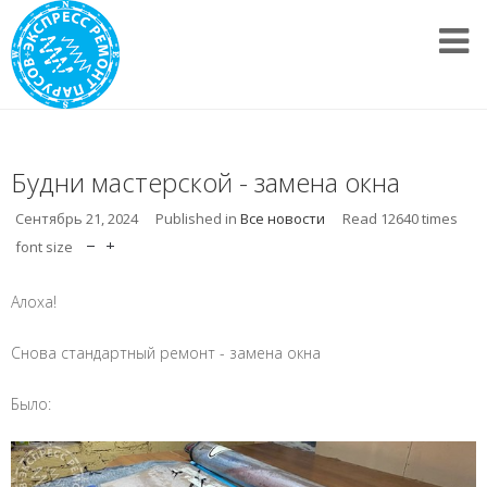
Будни мастерской - замена окна
Сентябрь 21, 2024
Published in
Все новости
Read
12640
times
font size
Алоха!
Снова стандартный ремонт - замена окна
Было: