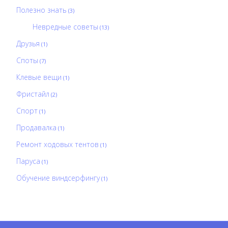
Полезно знать
(3)
Невредные советы
(13)
Друзья
(1)
Споты
(7)
Клевые вещи
(1)
Фристайл
(2)
Спорт
(1)
Продавалка
(1)
Ремонт ходовых тентов
(1)
Паруса
(1)
Обучение виндсерфингу
(1)