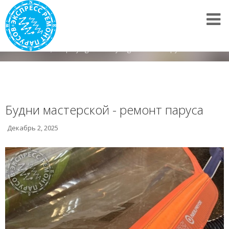
Все новости
/
Displaying items by tag: Сломал парус
Будни мастерской - ремонт паруса
Декабрь 2, 2025